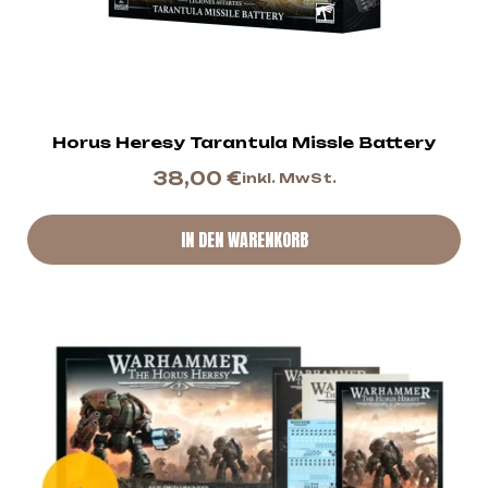
Horus Heresy Tarantula Missle Battery
38,00
€
inkl. MwSt.
IN DEN WARENKORB