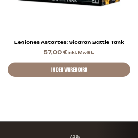
Legiones Astartes: Sicaran Battle Tank
57,00
€
inkl. MwSt.
IN DEN WARENKORB
AGBs