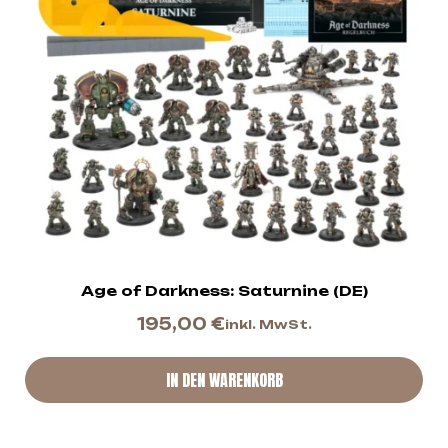
Age of Darkness: Saturnine (DE)
195,00
€
inkl. MwSt.
IN DEN WARENKORB