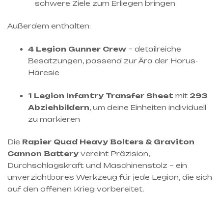
schwere Ziele zum Erliegen bringen
Außerdem enthalten:
4 Legion Gunner Crew
– detailreiche
Besatzungen, passend zur Ära der Horus-
Häresie
1 Legion Infantry Transfer Sheet
mit
293
Abziehbildern
, um deine Einheiten individuell
zu markieren
Die
Rapier Quad Heavy Bolters & Graviton
Cannon Battery
vereint Präzision,
Durchschlagskraft und Maschinenstolz – ein
unverzichtbares Werkzeug für jede Legion, die sich
auf den offenen Krieg vorbereitet.