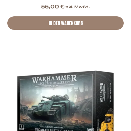
55,00
€
inkl. MwSt.
IN DEN WARENKORB