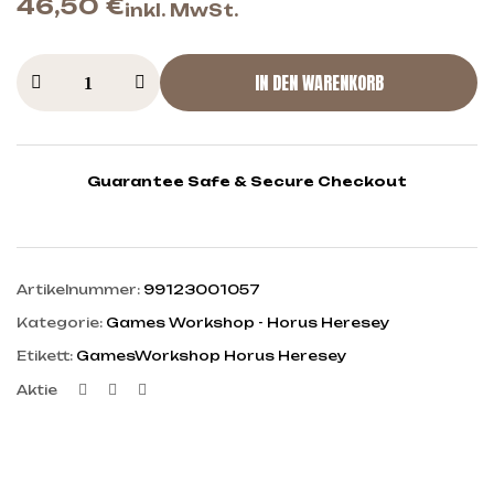
46,50
€
inkl. MwSt.
IN DEN WARENKORB
Guarantee Safe & Secure Checkout
Artikelnummer:
99123001057
Kategorie:
Games Workshop - Horus Heresey
Etikett:
GamesWorkshop Horus Heresey
Facebook
Twitter
Linkedin
Aktie