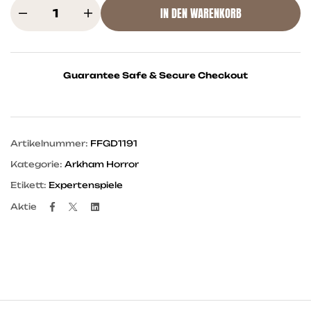
IN DEN WARENKORB
Guarantee Safe & Secure Checkout
Artikelnummer:
FFGD1191
Kategorie:
Arkham Horror
Etikett:
Expertenspiele
Facebook
Twitter
Linkedin
Aktie