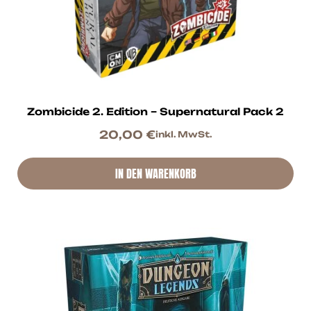
Zombicide 2. Edition – Supernatural Pack 2
20,00
€
inkl. MwSt.
IN DEN WARENKORB