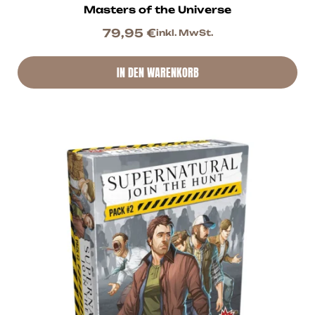
Masters of the Universe
79,95
€
inkl. MwSt.
IN DEN WARENKORB