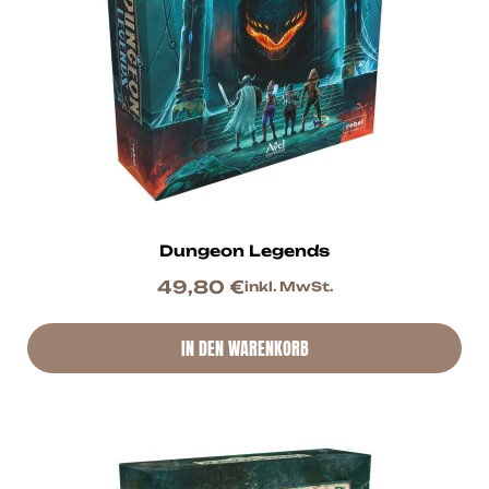
Dungeon Legends
49,80
€
inkl. MwSt.
IN DEN WARENKORB