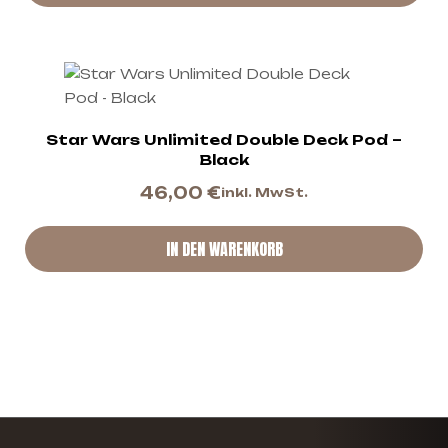
Star Wars Unlimited Double Deck Pod –
Black
46,00
€
inkl. MwSt.
IN DEN WARENKORB