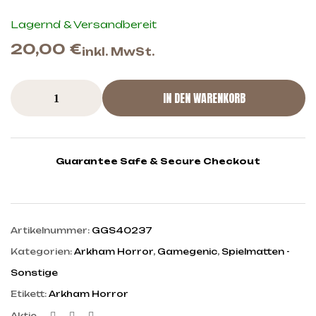
Lagernd & Versandbereit
20,00
€
inkl. MwSt.
IN DEN WARENKORB
Guarantee Safe & Secure Checkout
Artikelnummer:
GGS40237
Kategorien:
Arkham Horror
,
Gamegenic
,
Spielmatten -
Sonstige
Etikett:
Arkham Horror
Facebook
Twitter
Linkedin
Aktie