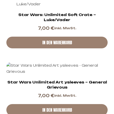
Star Wars: Unlimited Soft Crate –
Luke/Vader
7,00
€
inkl. MwSt.
IN DEN WARENKORB
Star Wars Unlimited Art ysleeves – General
Grievous
7,00
€
inkl. MwSt.
IN DEN WARENKORB