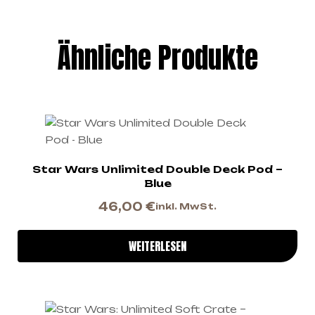
Ähnliche Produkte
Star Wars Unlimited Double Deck Pod –
Blue
46,00
€
inkl. MwSt.
WEITERLESEN