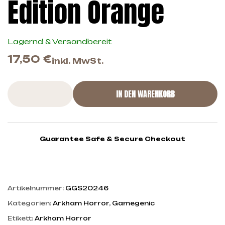
Edition Orange
Lagernd & Versandbereit
17,50
€
inkl. MwSt.
IN DEN WARENKORB
Guarantee Safe & Secure Checkout
Artikelnummer:
GGS20246
Kategorien:
Arkham Horror
,
Gamegenic
Etikett:
Arkham Horror