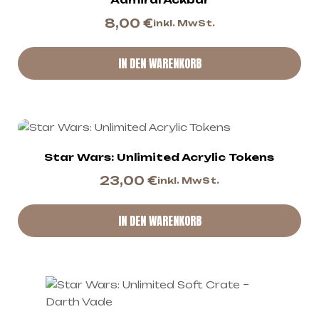
8,00
€
inkl. MwSt.
IN DEN WARENKORB
Star Wars: Unlimited Acrylic Tokens
23,00
€
inkl. MwSt.
IN DEN WARENKORB