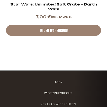
Star Wars: Unlimited Soft Crate – Darth
Vade
7,00
€
inkl. MwSt.
IN DEN WARENKORB
AGBs
WIDERRUFSRECHT
VERTRAG WIDERRUFEN