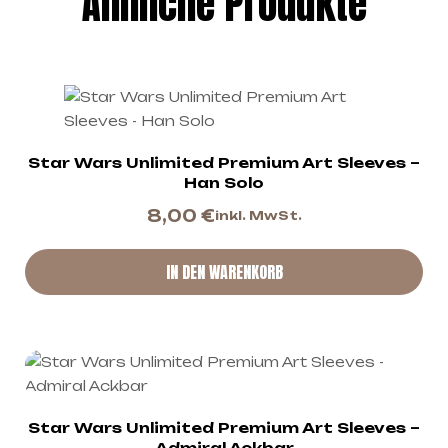
Ähnliche Produkte
Star Wars Unlimited Premium Art Sleeves –
Han Solo
8,00
€
inkl. MwSt.
IN DEN WARENKORB
Star Wars Unlimited Premium Art Sleeves –
Admiral Ackbar