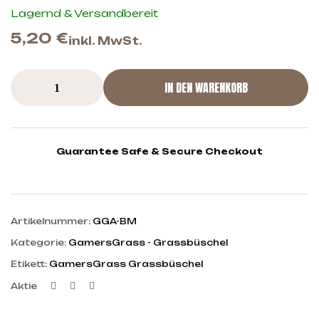
Lagernd & Versandbereit
5,20
€
inkl. MwSt.
IN DEN WARENKORB
Guarantee Safe & Secure Checkout
Artikelnummer:
GGA-BM
Kategorie:
GamersGrass - Grassbüschel
Etikett:
GamersGrass Grassbüschel
Facebook
Twitter
Linkedin
Aktie