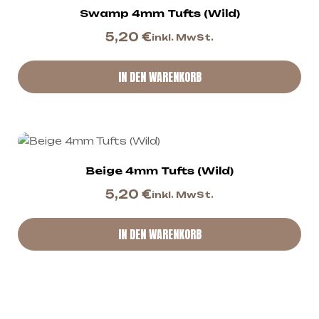
Swamp 4mm Tufts (Wild)
5,20
€
inkl. MwSt.
IN DEN WARENKORB
Beige 4mm Tufts (Wild)
5,20
€
inkl. MwSt.
IN DEN WARENKORB