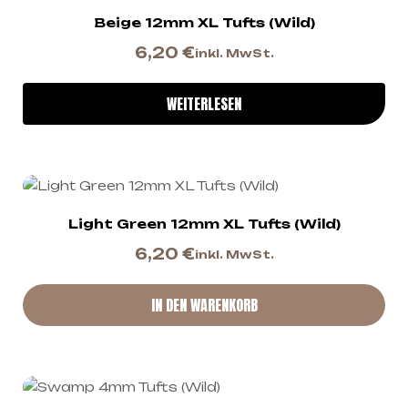
Beige 12mm XL Tufts (Wild)
6,20
€
inkl. MwSt.
WEITERLESEN
Light Green 12mm XL Tufts (Wild)
6,20
€
inkl. MwSt.
IN DEN WARENKORB