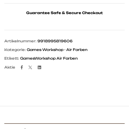
Guarantee Safe & Secure Checkout
Artikelnummer:
9918995819606
Kategorie:
Games Workshop - Air Farben
Etikett:
GamesWorkshop Air Farben
Facebook
Twitter
Linkedin
Aktie