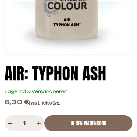
AIR: TYPHON ASH
Lagernd & Versandbereit
6,30
€
inkl. MwSt.
IN DEN WARENKORB