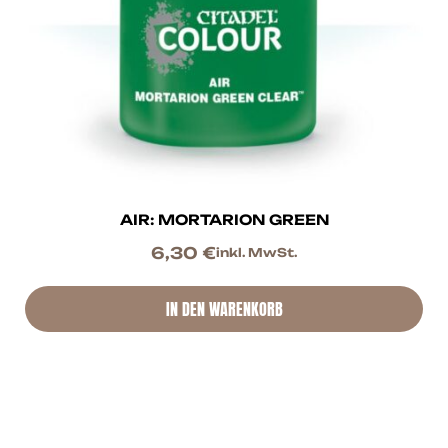
AIR: MORTARION GREEN
6,30
€
inkl. MwSt.
IN DEN WARENKORB