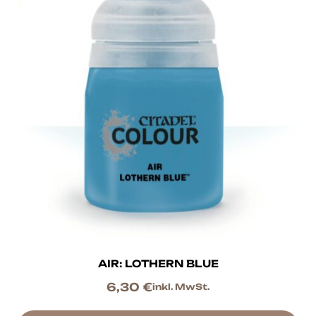
AIR: LOTHERN BLUE
6,30
€
inkl. MwSt.