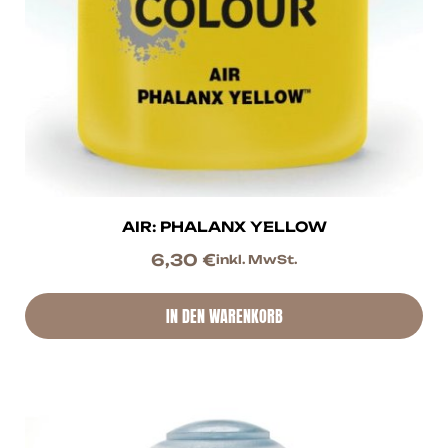
AIR: PHALANX YELLOW
6,30
€
inkl. MwSt.
IN DEN WARENKORB