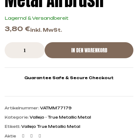
Metal Airbrush
Lagernd & Versandbereit
3,80
€
inkl. MwSt.
IN DEN WARENKORB
Guarantee Safe & Secure Checkout
Artikelnummer:
VATMM77179
Kategorie:
Vallejo - True Metallic Metal
Etikett:
Vallejo True Metallic Metal
Facebook
Twitter
Linkedin
Aktie