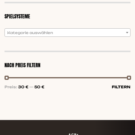
SPIELSYSTEME
Kategorie auswählen
NACH PREIS FILTERN
Preis:
30 €
—
50 €
FILTERN
AGBs