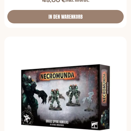
45,00
€
inkl. MwSt.
IN DEN WARENKORB