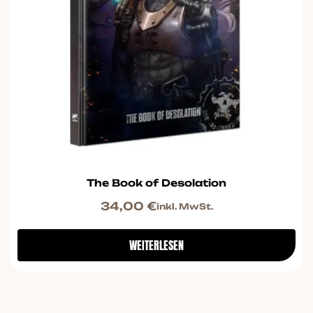
The Book of Desolation
34,00
€
inkl. MwSt.
WEITERLESEN