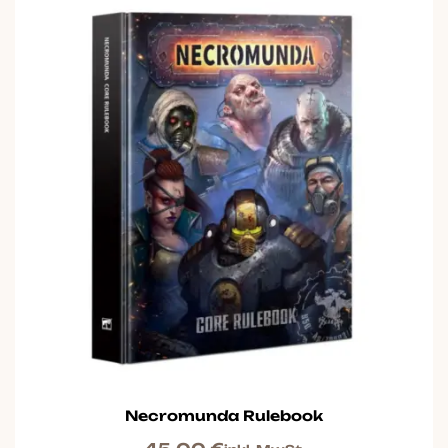
Necromunda Rulebook