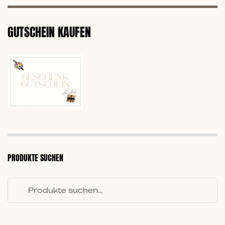
GUTSCHEIN KAUFEN
PRODUKTE SUCHEN