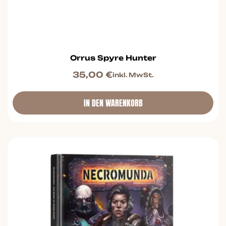
Orrus Spyre Hunter
35,00
€
inkl. MwSt.
IN DEN WARENKORB