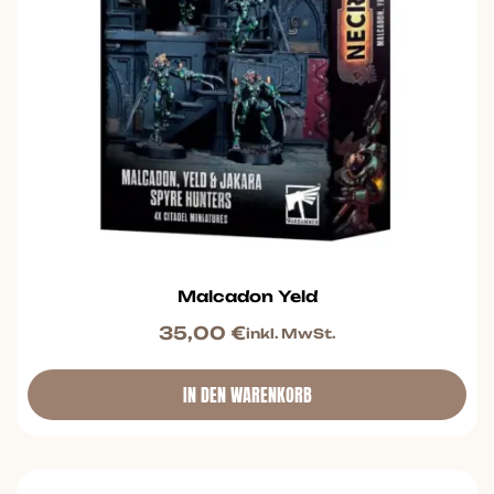
Malcadon Yeld
35,00
€
inkl. MwSt.
IN DEN WARENKORB