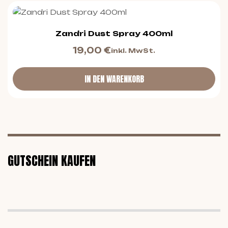
Zandri Dust Spray 400ml
19,00
€
inkl. MwSt.
IN DEN WARENKORB
GUTSCHEIN KAUFEN