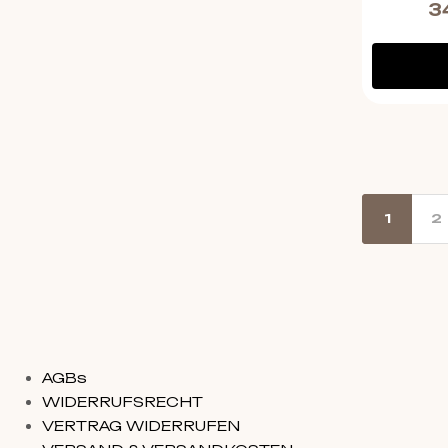
3
1
2
AGBs
WIDERRUFSRECHT
VERTRAG WIDERRUFEN