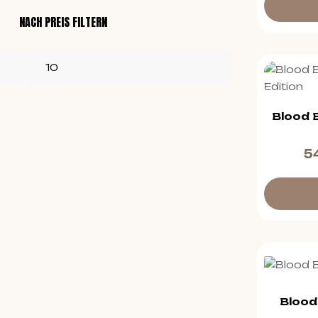
NACH PREIS FILTERN
Blood 
5
Blood