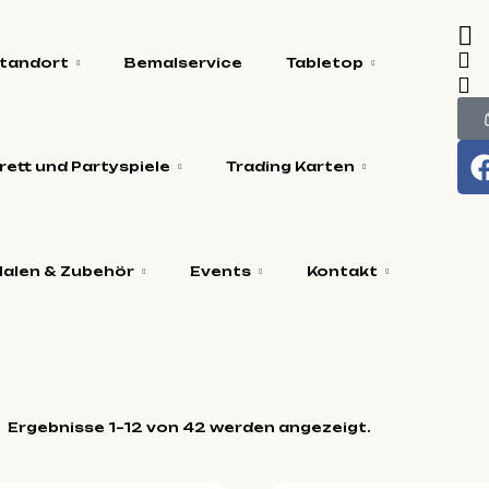
tandort
Bemalservice
Tabletop
rett und Partyspiele
Trading Karten
alen & Zubehör
Events
Kontakt
Ergebnisse 1–12 von 42 werden angezeigt.