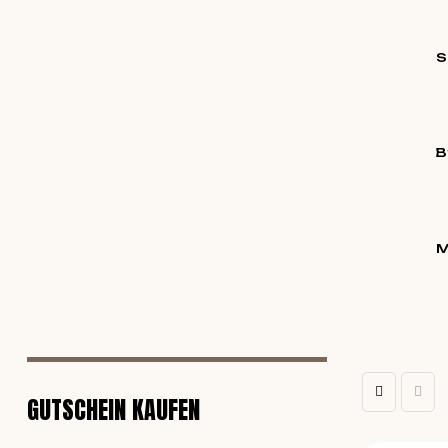
S
B
M
GUTSCHEIN KAUFEN