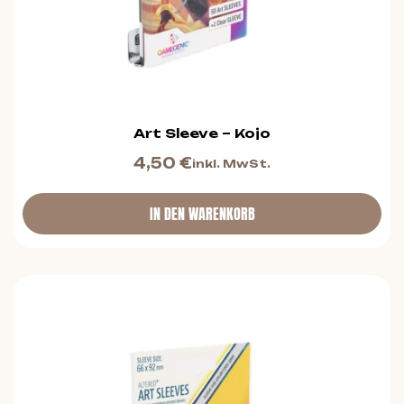
Art Sleeve – Kojo
4,50
€
inkl. MwSt.
IN DEN WARENKORB