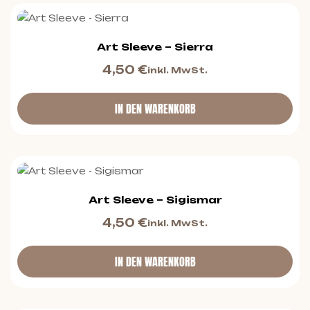
Art Sleeve – Sierra
4,50
€
inkl. MwSt.
IN DEN WARENKORB
Art Sleeve – Sigismar
4,50
€
inkl. MwSt.
IN DEN WARENKORB