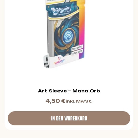
Art Sleeve – Mana Orb
4,50
€
inkl. MwSt.
IN DEN WARENKORB