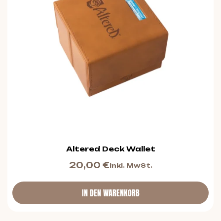
Altered Deck Wallet
20,00
€
inkl. MwSt.
IN DEN WARENKORB