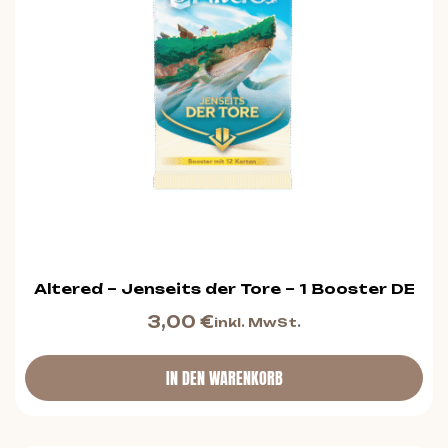
Altered – Jenseits der Tore – 1 Booster DE
3,00
€
inkl. MwSt.
IN DEN WARENKORB