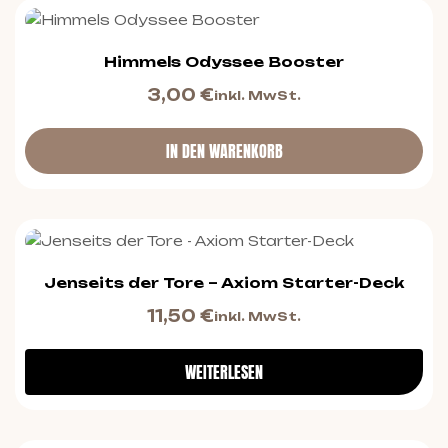
Himmels Odyssee Booster
3,00
€
inkl. MwSt.
IN DEN WARENKORB
Jenseits der Tore – Axiom Starter-Deck
11,50
€
inkl. MwSt.
WEITERLESEN