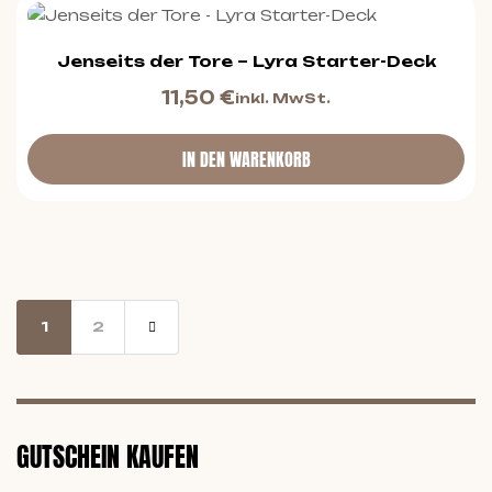
Jenseits der Tore – Lyra Starter-Deck
11,50
€
inkl. MwSt.
IN DEN WARENKORB
1
2
GUTSCHEIN KAUFEN