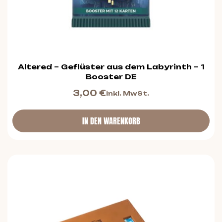
Altered – Geflüster aus dem Labyrinth – 1
Booster DE
3,00
€
inkl. MwSt.
IN DEN WARENKORB